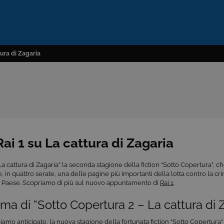
tura di Zagaria
Rai 1 su La cattura di Zagaria
 “La cattura di Zagaria” la seconda stagione della fiction “Sotto Copertura”, ch
, in quattro serate, una delle pagine più importanti della lotta contro la cr
o Paese. Scopriamo di più sul nuovo appuntamento di
Rai 1
.
ama di “Sotto Copertura 2 – La cattura di 
mo anticipato, la nuova stagione della fortunata fiction “Sotto Copertura” 