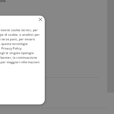
ione.
resenti cookie tecnici, per
e di cookie, o analitici per
terze parti, per inviarti
u queste tecnologie
 Privacy Policy.
gli le singole tipologie
l banner, la continuazione
i; per maggiori informazioni
FUNZIONALITÀ