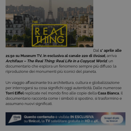
Dal
1° aprile alle
21:50 su Museum TV, in esclusiva al canale 220 di
tivùsat
,
arriva
Archifaux – The Real Thing: Real Life in a Copycat World
, un
documentario che esplora un fenomeno sempre più diffuso: la
riproduzione dei monumenti più iconici del pianeta.
Un viaggio affascinante tra architettura, cultura e globalizzazione
per interrogarsi su cosa significhi oggi autenticità. Dalle numerose
Torri Eiffel
replicate nel mondo fino alle copie della
Casa Bianca
, il
documentario racconta come i simboli si spostino, si trasformino e
assumano nuovi significati.