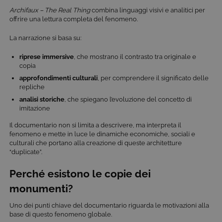
Archifaux – The Real Thing
combina linguaggi visivi e analitici per
offrire una lettura completa del fenomeno.
La narrazione si basa su:
riprese immersive
, che mostrano il contrasto tra originale e
copia
approfondimenti culturali
, per comprendere il significato delle
repliche
analisi storiche
, che spiegano l’evoluzione del concetto di
imitazione
Il documentario non si limita a descrivere, ma interpreta il
fenomeno e mette in luce le dinamiche economiche, sociali e
culturali che portano alla creazione di queste architetture
“duplicate”.
Perché esistono le copie dei
monumenti?
Uno dei punti chiave del documentario riguarda le motivazioni alla
base di questo fenomeno globale.