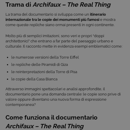
Trama di
Archifaux – The Real Thing
La trama del documentario si sviluppa come un
itinerario
internazionale
tra le copie dei monumenti più famosi
e mostra
come queste repliche siano ormai presenti in ogni continente.
Molto più di semplici imitazioni, sono veri e propri “doppi
architettonici” che entrano a far parte del paesaggio urbano e
culturale. Il racconto mette in evidenza esempi emblematici come:
le numerose versioni della Torre Eiffel
le repliche delle Piramidi di Giza
le reinterpretazioni della Torre di Pisa
le copie della Casa Bianca
Attraverso immagini spettacolari e analisi approfondite, il
documentario pone una domanda centrale: le copie sono prive di
valore oppure diventano una nuova forma di espressione
contemporanea?
Come funziona il documentario
Archifaux – The Real Thing