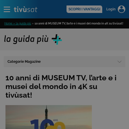
Alert
scopri di più >
SCOPRI I VANTAGGI
Login
Home » la guida più
»
10 anni di MUSEUM TV, l’arte e i musei del mondo in 4K su tivùsat!
Categorie Magazine
10 anni di MUSEUM TV, l’arte e i
musei del mondo in 4K su
tivùsat!