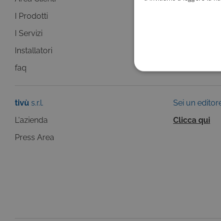
I Prodotti
La Guida +
I Servizi
faq
Installatori
faq
COOKIE TEC
tivù
s.r.l.
Sei un editor
L'azienda
Clicca qui
Press Area
Questi cookie sono necessar
risposta ad azioni da te effe
visualizzazione del sito e de
selezionati (es. lingua, prod
loro installazione, ma in ta
personali.
Pr
Nome
D
ASP.NET_SessionId
Mi