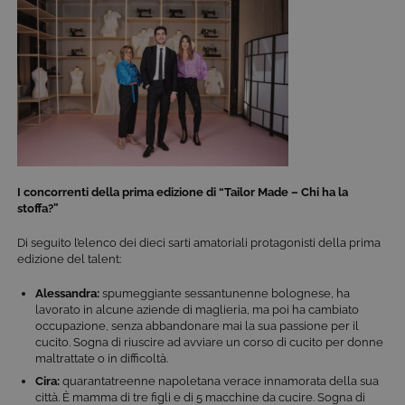
I concorrenti della prima edizione di “Tailor Made – Chi ha la
stoffa?”
Di seguito l’elenco dei dieci sarti amatoriali protagonisti della prima
edizione del talent:
Alessandra:
spumeggiante sessantunenne bolognese, ha
lavorato in alcune aziende di maglieria, ma poi ha cambiato
occupazione, senza abbandonare mai la sua passione per il
cucito. Sogna di riuscire ad avviare un corso di cucito per donne
maltrattate o in difficoltà.
Cira:
quarantatreenne napoletana verace innamorata della sua
città. È mamma di tre figli e di 5 macchine da cucire. Sogna di