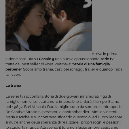
Arriva in prima
visione assoluta su
Canale 5
una nuova appassionante
serie tv
,
tratta dal best seller di
Rosa Ventrella
: “
Storia di una famiglia
perbene
”. Scopriamo trama, cast, personaggi, trailer e quando inizia
la fiction.
La trama
La serie tv racconta la storia di due giovani innamorati, figli di
famiglie nemiche, il cui amore impossibile sfiderà il tempo. Siamo
nel 1985 a Bari Vecchia. Due famiglie sono da sempre contrapposte:
De Santis e Straziota, pescatori e contrabbandieri, vinti e vincenti.
Maria e Michele si incontrano sfidando quest’odio, ed il loro legame
si nutre anche della speranza di realizzare i propri sogni e passioni:
lo studio, la musica. Attraverso il loro non facile amore assistiamo