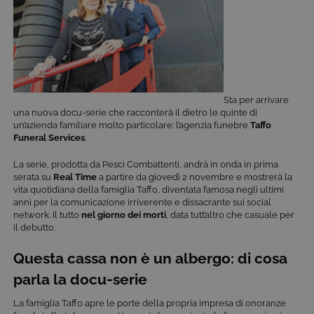
Sta per arrivare
una nuova docu-serie che racconterà il dietro le quinte di
un’azienda familiare molto particolare: l’agenzia funebre
Taffo
Funeral Services
.
La serie, prodotta da Pesci Combattenti, andrà in onda in prima
serata su
Real Time
a partire da giovedì 2 novembre e mostrerà la
vita quotidiana della famiglia Taffo, diventata famosa negli ultimi
anni per la comunicazione irriverente e dissacrante sui social
network. Il tutto
nel giorno dei morti
, data tutt’altro che casuale per
il debutto.
Questa cassa non è un albergo: di cosa
parla la docu-serie
La famiglia Taffo apre le porte della propria impresa di onoranze