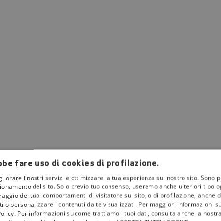
be fare uso di cookies di profilazione.
gliorare i nostri servizi e ottimizzare la tua esperienza sul nostro sito. Sono p
ionamento del sito. Solo previo tuo consenso, useremo anche ulteriori tipologi
aggio dei tuoi comportamenti di visitatore sul sito, o di profilazione, anche di 
i o personalizzare i contenuti da te visualizzati. Per maggiori informazioni s
olicy. Per informazioni su come trattiamo i tuoi dati, consulta anche la nostra