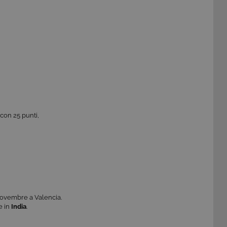
 con 25 punti,
 novembre a Valencia.
e in
India
.