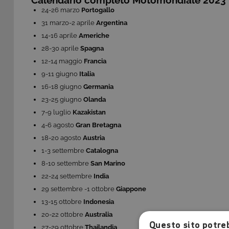
Calendario completo Motomondiale 2023
24-26 marzo
Portogallo
31 marzo-2 aprile
Argentina
14-16 aprile
Americhe
28-30 aprile
Spagna
12-14 maggio
Francia
9-11 giugno
Italia
16-18 giugno
Germania
23-25 giugno
Olanda
7-9 luglio
Kazakistan
4-6 agosto
Gran Bretagna
18-20 agosto
Austria
1-3 settembre
Catalogna
8-10 settembre
San Marino
22-24 settembre
India
29 settembre -1 ottobre
Giappone
13-15 ottobre
Indonesia
20-22 ottobre
Australia
Questo sito potreb
27-29 ottobre
Thailandia