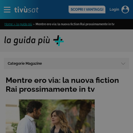
Alert
scopri di più >
SCOPRI I VANTAGGI
Login
Home » la guida più
»
Mentre ero via: la nuova fiction Rai prossimamente in tv
Categorie Magazine
Mentre ero via: la nuova fiction
Rai prossimamente in tv