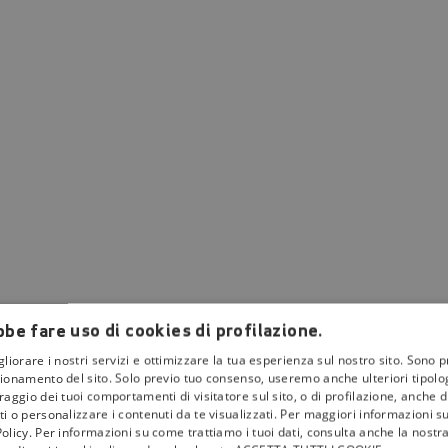
be fare uso di cookies di profilazione.
gliorare i nostri servizi e ottimizzare la tua esperienza sul nostro sito. Sono p
ionamento del sito. Solo previo tuo consenso, useremo anche ulteriori tipologi
aggio dei tuoi comportamenti di visitatore sul sito, o di profilazione, anche di 
i o personalizzare i contenuti da te visualizzati. Per maggiori informazioni s
olicy. Per informazioni su come trattiamo i tuoi dati, consulta anche la nostra