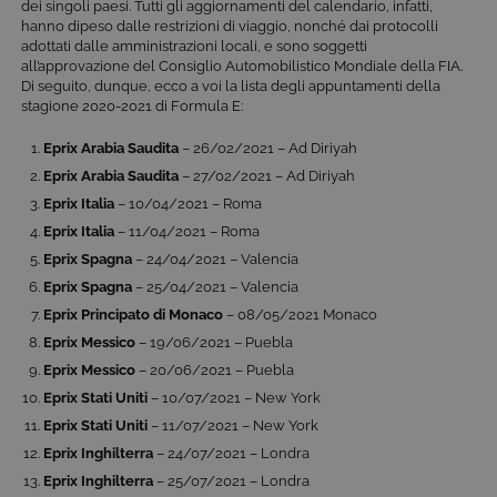
dei singoli paesi. Tutti gli aggiornamenti del calendario, infatti,
hanno dipeso dalle restrizioni di viaggio, nonché dai protocolli
adottati dalle amministrazioni locali, e sono soggetti
all’approvazione del Consiglio Automobilistico Mondiale della FIA.
Di seguito, dunque, ecco a voi la lista degli appuntamenti della
stagione 2020-2021 di Formula E:
Eprix Arabia Saudita
– 26/02/2021 – Ad Diriyah
Eprix Arabia Saudita
– 27/02/2021 – Ad Diriyah
Eprix Italia
– 10/04/2021 – Roma
Eprix Italia
– 11/04/2021 – Roma
Eprix Spagna
– 24/04/2021 – Valencia
Eprix Spagna
– 25/04/2021 – Valencia
Eprix Principato di Monaco
– 08/05/2021 Monaco
Eprix Messico
– 19/06/2021 – Puebla
Eprix Messico
– 20/06/2021 – Puebla
Eprix Stati Uniti
– 10/07/2021 – New York
Eprix Stati Uniti
– 11/07/2021 – New York
Eprix Inghilterra
– 24/07/2021 – Londra
Eprix Inghilterra
– 25/07/2021 – Londra