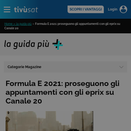
Alert
scopri di più >
SCOPRI I VANTAGGI
Login
Home » la guida più
»
Formula E 2021: proseguono gli appuntamenti con gli eprix su
Canale 20
Categorie Magazine
Formula E 2021: proseguono gli
appuntamenti con gli eprix su
Canale 20