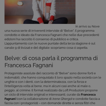
In arrivo su Nove
una nuova serie di irriverenti interviste di “Belve”, il programma
condotto e ideato da Francesca Fagnani che nelle due precedenti
edizioni ha raccolto il consenso di pubblico e critica.
L’appuntamento con le nuove puntate della terza stagione è sul
canale 9 di tivùsat e del digitale: scopriamo cosa ci aspetta.
Belve: di cosa parla il programma di
Francesca Fagnani
Protagoniste assolute del racconto di “Belve” sono donne forti e
indomabili, che hanno conquistato il loro spazio nella società con le
unghie e con i denti, con la determinatezza, con la forza e
l’intelligenza volta al bene, ma in alcuni casi anche al male o,
peggio, al crimine. Il format realizzato da Loft Produzioni propone
un ciclo di interviste originali e interessanti, curate da
Francesca
Fagnani
(con la collaborazione di
Irene Ghergo
) e condotte faccia a
faccia con i protagonisti – con domande dirette e senza filtri che