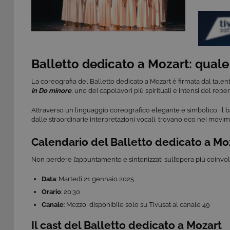
Balletto dedicato a Mozart: quale
La coreografia del Balletto dedicato a Mozart è firmata dal tale
in Do minore
, uno dei capolavori più spirituali e intensi del repe
Attraverso un linguaggio coreografico elegante e simbolico, il b
dalle straordinarie interpretazioni vocali, trovano eco nei movime
Calendario del Balletto dedicato a Mo
Non perdere l’appuntamento e sintonizzati sull’opera più coinvol
Data
: Martedì 21 gennaio 2025
Orario
: 20:30
Canale
: Mezzo, disponibile solo su Tivùsat al canale 49
Il cast del Balletto dedicato a Mozart