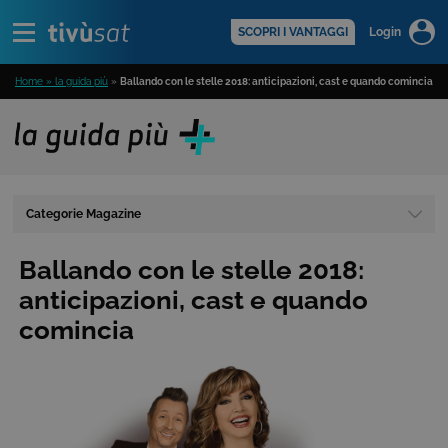
Alert
scopri di più >
SCOPRI I VANTAGGI
Login
Home » la guida più
»
Ballando con le stelle 2018: anticipazioni, cast e quando comincia
Categorie Magazine
Ballando con le stelle 2018:
anticipazioni, cast e quando
comincia